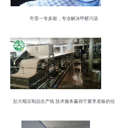
冇荃一专多能，专业解决甲醛污染
彭大顺豆制品生产线 技术服务赢得宁夏李老板的信
赖