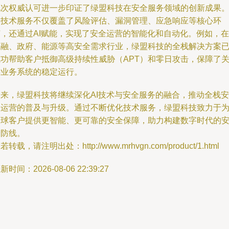
此次权威认可进一步印证了绿盟科技在安全服务领域的创新成果
其技术服务不仅覆盖了风险评估、漏洞管理、应急响应等核心环
节，还通过AI赋能，实现了安全运营的智能化和自动化。例如，在
金融、政府、能源等高安全需求行业，绿盟科技的全栈解决方案
成功帮助客户抵御高级持续性威胁（APT）和零日攻击，保障了
键业务系统的稳定运行。
未来，绿盟科技将继续深化AI技术与安全服务的融合，推动全栈安
全运营的普及与升级。通过不断优化技术服务，绿盟科技致力于
全球客户提供更智能、更可靠的安全保障，助力构建数字时代的
全防线。
若转载，请注明出处：http://www.mrhvgn.com/product/1.html
新时间：2026-08-06 22:39:27