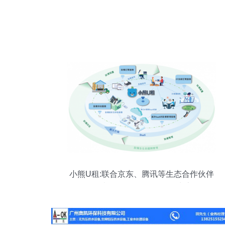
小熊U租:联合京东、腾讯等生态合作伙伴
打造多元化的DaaS服务生态