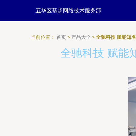
五华区基超网络技术服务部
当前位置：
首页
>
产品大全
>
全驰科技 赋能知
全驰科技 赋能