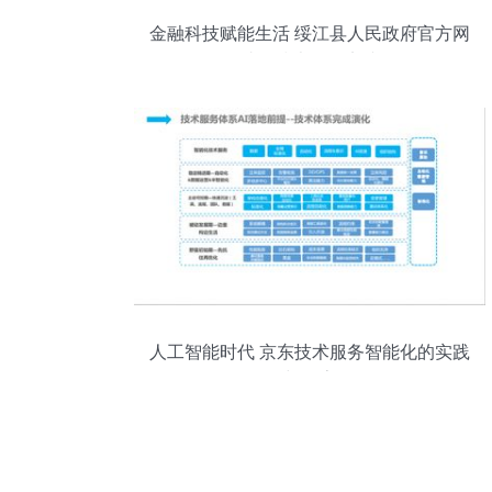
金融科技赋能生活 绥江县人民政府官方网
站的技术服务实践
人工智能时代 京东技术服务智能化的实践
与探索