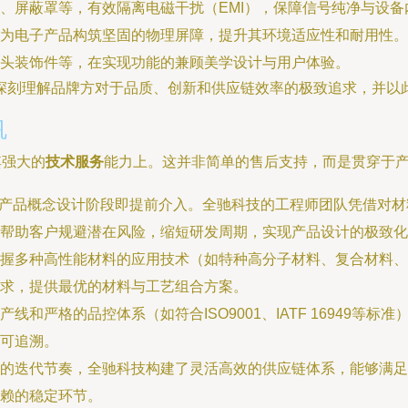
、屏蔽罩等，有效隔离电磁干扰（EMI），保障信号纯净与设备
为电子产品构筑坚固的物理屏障，提升其环境适应性和耐用性。
头装饰件等，在实现功能的兼顾美学设计与用户体验。
深刻理解品牌方对于品质、创新和供应链效率的极致追求，并以
帆
其强大的
技术服务
能力上。这并非简单的售后支持，而是贯穿于
产品概念设计阶段即提前介入。全驰科技的工程师团队凭借对材
帮助客户规避潜在风险，缩短研发周期，实现产品设计的极致化
握多种高性能材料的应用技术（如特种高分子材料、复合材料、
求，提供最优的材料与工艺组合方案。
线和严格的品控体系（如符合ISO9001、IATF 16949
可追溯。
的迭代节奏，全驰科技构建了灵活高效的供应链体系，能够满足
赖的稳定环节。