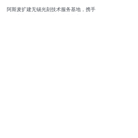
阿斯麦扩建无锡光刻技术服务基地，携手
高新区共筑集成电路产业新高地