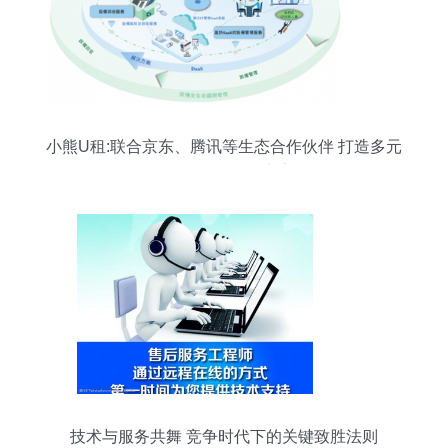
小熊U租:联合京东、腾讯等生态合作伙伴 打造多元
化的DaaS服务生态
技术与服务共舞 竞争时代下的关键致胜法则