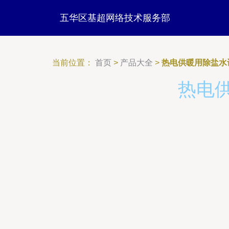
五华区基超网络技术服务部
当前位置：
首页
>
产品大全
>
热电供暖用除盐水
热电