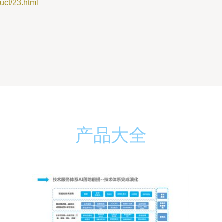
t/23.html
产品大全