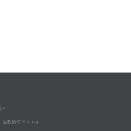
号B
务
版权所有
Sitemap